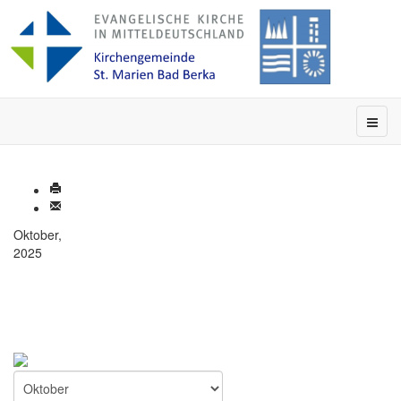
Oktober,
2025
Nach Jahr
Nach Monat
Nach Woche
Heute
Gehe zu Monat