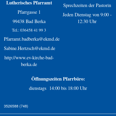
Lutherisches Pfarramt
Sprechzeiten der Pastorin
Pfarrgasse 1
Jeden Dienstag von 9:00 -
99438 Bad Berka
12:30 Uhr
Tel.: 036458 41 99 3
Pfarramt.badberka@ekmd.de
Sabine.Hertzsch@ekmd.de
http://www.ev-kirche-bad-
berka.de
Öffnungszeiten Pfarrbüro:
dienstags 14:00 bis 18:00 Uhr
3526588 (748)